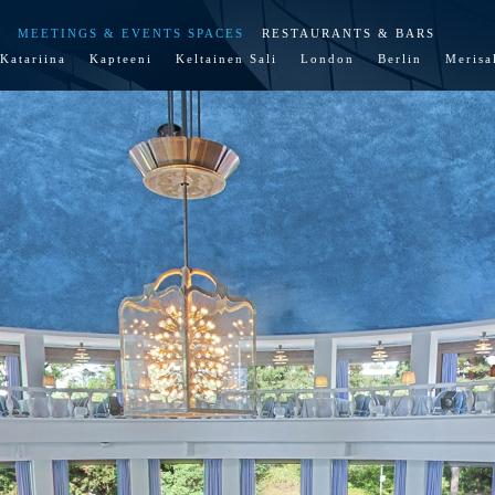
MEETINGS & EVENTS SPACES
RESTAURANTS & BARS
Katariina
Kapteeni
Keltainen Sali
London
Berlin
Merisa