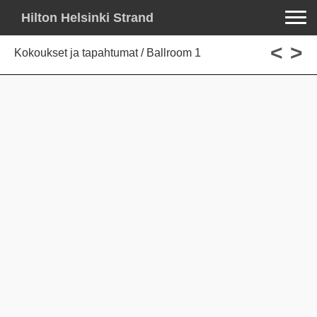
Toggle na
Hilton Helsinki Strand
<
>
Kokoukset ja tapahtumat / Ballroom 1