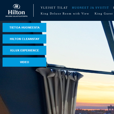
YLEISET TILAT
HUONEET JA SVIITIT
King Deluxe Room with View
King Guest