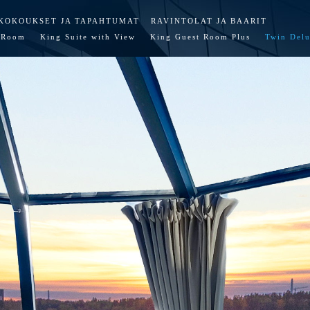
KOKOUKSET JA TAPAHTUMAT
RAVINTOLAT JA BAARIT
 Room
King Suite with View
King Guest Room Plus
Twin Del